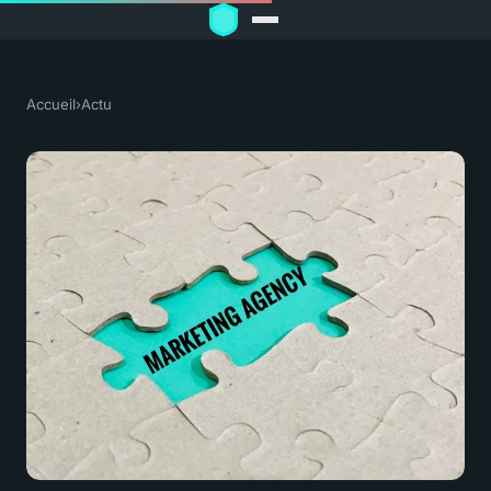
Accueil
›
Actu