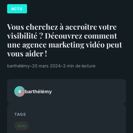
ACTU
Vous cherchez à accroître votre
visibilité ? Découvrez comment
une agence marketing vidéo peut
vous aider !
barthélémy
•
20 mars 2024
•
3 min de lecture
barthélémy
B
TAGS
Actu