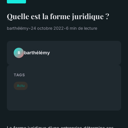
Quelle est la forme juridique ?
barthélémy
•
24 octobre 2022
•
6 min de lecture
barthélémy
B
TAGS
Actu