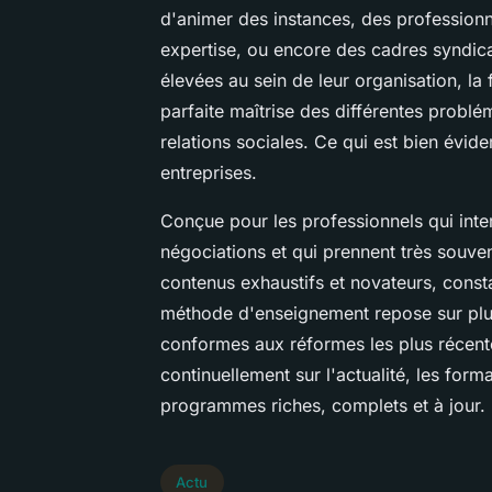
d'animer des instances, des professionne
expertise, ou encore des cadres syndic
élevées au sein de leur organisation, l
parfaite maîtrise des différentes problé
relations sociales. Ce qui est bien évi
entreprises.
Conçue pour les professionnels qui int
négociations et qui prennent très souven
contenus exhaustifs et novateurs, consta
méthode d'enseignement repose sur plu
conformes aux réformes les plus récent
continuellement sur l'actualité, les form
programmes riches, complets et à jour.
Actu