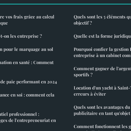
e vos frais grâce au calcul
Quels sont les 5 éléments 
ique
objectif ?
-on les entreprise ?
Quelle est la forme juridiqu
ion pour le marquage au sol
Pourquoi confier la gestion
entreprise à un cabinet com
ation en santé : Comment
Comment gagner de l'argent
sportifs ?
l de paie performant en 2024
Location d'un yacht à Saint-
erreurs à éviter
ance en soi : comment cela
Quels sont les avantages du
publicitaire en tant qu'obje
tiel professionnel :
ages de l'entrepreneuriat en
Comment fonctionnent les gr