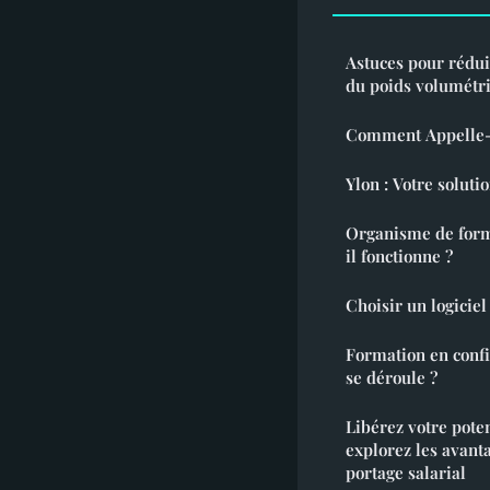
Astuces pour réduir
du poids volumétr
Comment Appelle-t
Ylon : Votre solut
Organisme de form
il fonctionne ?
Choisir un logicie
Formation en confi
se déroule ?
Libérez votre poten
explorez les avant
portage salarial