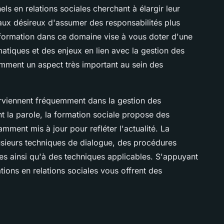
ls en relations sociales cherchant à élargir leur
aux désireux d'assumer des responsabilités plus
a formation dans ce domaine vise à vous doter d'une
matiques et des enjeux en lien avec la gestion des
demment un aspect très important au sein des
erviennent fréquemment dans la gestion des
t la parole, la formation sociale propose des
mment mis à jour pour refléter l'actualité. La
sieurs techniques de dialogue, des procédures
es ainsi qu'à des techniques applicables. S'appuyant
ations en relations sociales vous offrent des