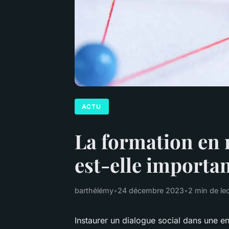
ACTU
La formation en r
est-elle importan
barthélémy
•
24 décembre 2023
•
2 min de le
Instaurer un dialogue social dans une en