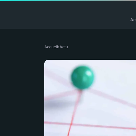
Ac
Accueil
›
Actu