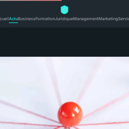
cueil
Actu
Business
Formation
Juridique
Management
Marketing
Servi