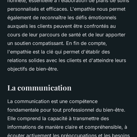
honnête, essentielle à l'élaboration de plans de soins
personnalisés et efficaces. L'empathie nous permet
également de reconnaître les défis émotionnels
auxquels les clients peuvent être confrontés au
cours de leur parcours de santé et de leur apporter
un soutien compatissant. En fin de compte,
l'empathie est la clé qui permet d'établir des
relations solides avec les clients et d'atteindre leurs
objectifs de bien-être.
La communication
La communication est une compétence
fondamentale pour tout professionnel du bien-être.
Elle comprend la capacité à transmettre des
informations de manière claire et compréhensible, à
écouter activement les préoccupations et les besoins