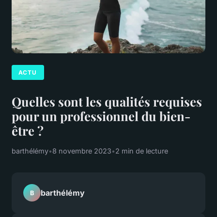
ACTU
Quelles sont les qualités requises
pour un professionnel du bien-
être ?
barthélémy
•
8 novembre 2023
•
2 min de lecture
barthélémy
B