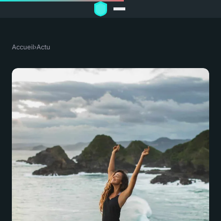
Accueil
›
Actu