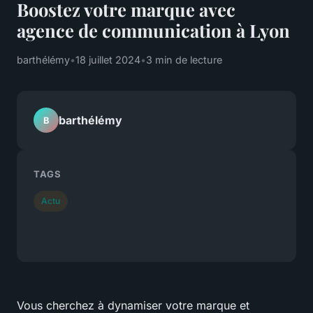
Boostez votre marque avec
agence de communication à Lyon
barthélémy
•
18 juillet 2024
•
3 min de lecture
barthélémy
B
TAGS
Actu
Vous cherchez à dynamiser votre marque et