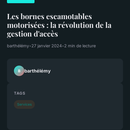
Les bornes escamotables
motorisées : la révolution de la
gestion d'accès
barthélémy
•
27 janvier 2024
•
2 min de lecture
barthélémy
B
TAGS
Services