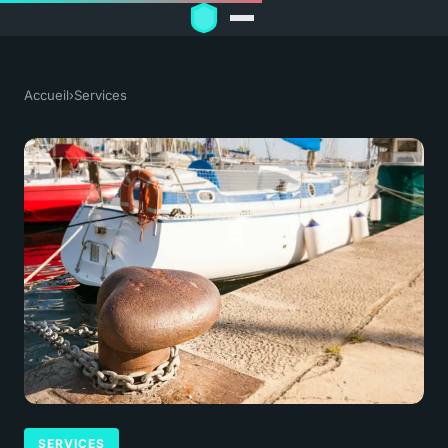
Accueil
›
Services
SERVICES