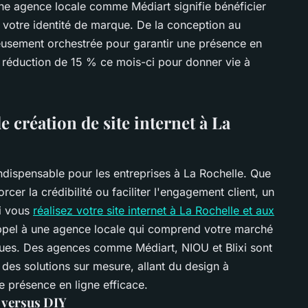
r une agence locale comme Médiart signifie bénéficier
 votre identité de marque. De la conception au
usement orchestrée pour garantir une présence en
e réduction de 15 % ce mois-ci pour donner vie à
e création de site internet à La
 indispensable pour les entreprises à La Rochelle. Que
orcer la crédibilité ou faciliter l'engagement client, un
Si vous
réalisez votre site internet à La Rochelle et aux
appel à une agence locale qui comprend votre marché
ques. Des agences comme Médiart, NIOU et Blixi sont
 des solutions sur mesure, allant du design à
ne présence en ligne efficace.
 versus DIY