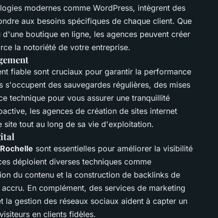
nologies modernes comme WordPress, intègrent des
ondre aux besoins spécifiques de chaque client. Que
u d'une boutique en ligne, les agences peuvent créer
rce la notoriété de votre entreprise.
rgement
t fiable sont cruciaux pour garantir la performance
es s'occupent des sauvegardes régulières, des mises
ance technique pour vous assurer une tranquillité
oactive, les agences de création de sites internet
 site tout au long de sa vie d'exploitation.
ital
 Rochelle
sont essentielles pour améliorer la visibilité
nces déploient diverses techniques comme
tion du contenu et la construction de backlinks de
ue accru. En complément, des services de marketing
 et la gestion des réseaux sociaux aident à capter un
visiteurs en clients fidèles.