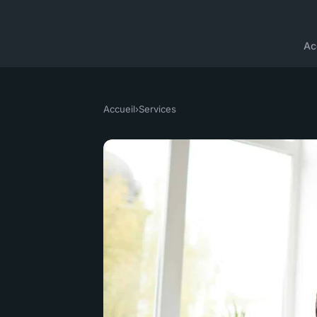
Ac
Accueil
›
Services