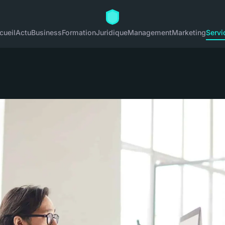
cueil
Actu
Business
Formation
Juridique
Management
Marketing
Servi