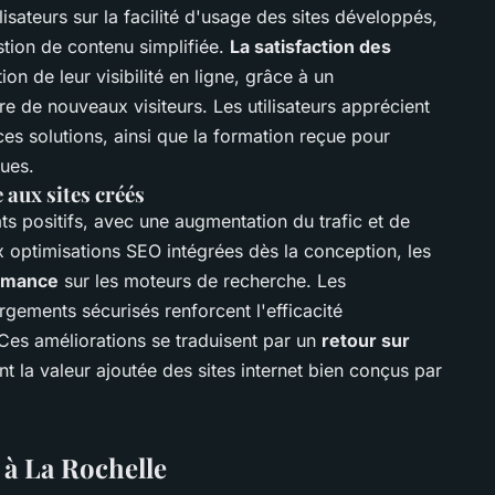
isateurs sur la facilité d'usage des sites développés,
estion de contenu simplifiée.
La satisfaction des
on de leur visibilité en ligne, grâce à un
ire de nouveaux visiteurs. Les utilisateurs apprécient
es solutions, ainsi que la formation reçue pour
ques.
 aux sites créés
ts positifs, avec une augmentation du trafic et de
x optimisations SEO intégrées dès la conception, les
ormance
sur les moteurs de recherche. Les
rgements sécurisés renforcent l'efficacité
 Ces améliorations se traduisent par un
retour sur
nt la valeur ajoutée des sites internet bien conçus par
à La Rochelle