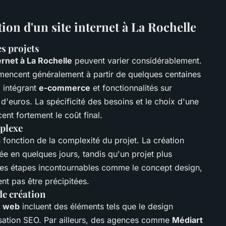
tion d'un site internet à La Rochelle
es projets
ternet à La Rochelle
peuvent varier considérablement.
ommencent généralement à partir de quelques centaines
 intégrant
e-commerce
et fonctionnalités sur
 d'euros. La spécificité des besoins et le choix d'une
ent fortement le coût final.
mplexe
n fonction de la complexité du projet. La création
isée en quelques jours, tandis qu'un projet plus
es étapes incontournables comme le concept design,
nt pas être précipitées.
de création
e web
incluent des éléments tels que le design
misation SEO. Par ailleurs, des agences comme
Médiart