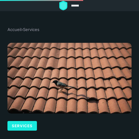
Accueil
›
Services
SERVICES