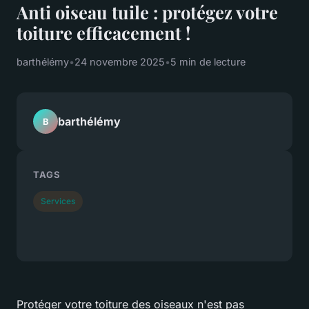
Anti oiseau tuile : protégez votre
toiture efficacement !
barthélémy
•
24 novembre 2025
•
5 min de lecture
barthélémy
B
TAGS
Services
Protéger votre toiture des oiseaux n'est pas