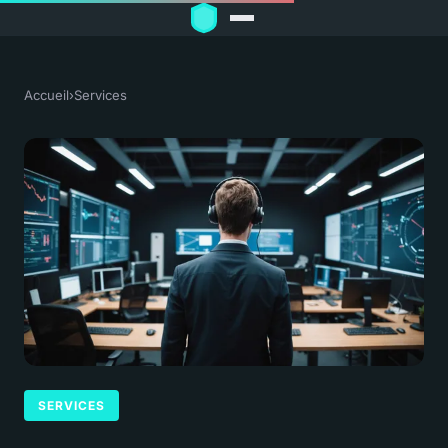
Accueil
›
Services
SERVICES