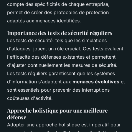
compte des spécificités de chaque entreprise,
permet de créer des protocoles de protection
adaptés aux menaces identifiées.
Importance des tests de sécurité réguliers
Les tests de sécurité, tels que les simulations
d'attaques, jouent un rôle crucial. Ces tests évaluent
l'efficacité des défenses existantes et permettent
d'ajuster continuellement les mesures de sécurité.
Les tests réguliers garantissent que les systèmes
d'information s'adaptent aux
menaces évolutives
et
sont essentiels pour prévenir des interruptions
coûteuses d'activité.
Approche holistique pour une meilleure
défense
Adopter une approche holistique est impératif pour