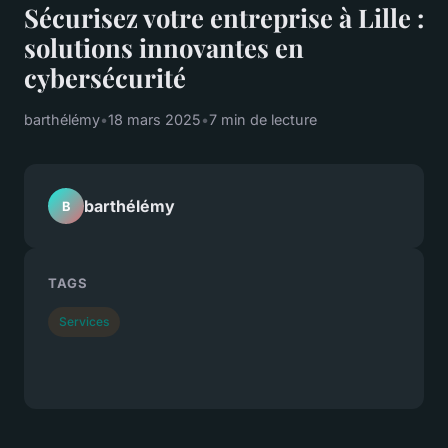
Sécurisez votre entreprise à Lille :
solutions innovantes en
cybersécurité
barthélémy
•
18 mars 2025
•
7 min de lecture
barthélémy
B
TAGS
Services