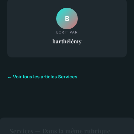
B
ECRIT PAR
barthélémy
← Voir tous les articles Services
Services — Dans la même rubrique