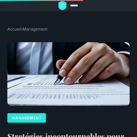
Accueil
›
Management
MANAGEMENT
Stratégies incontournables pour