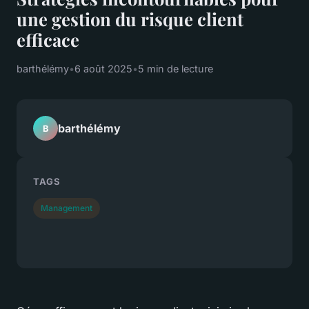
une gestion du risque client
efficace
barthélémy
•
6 août 2025
•
5 min de lecture
barthélémy
B
TAGS
Management