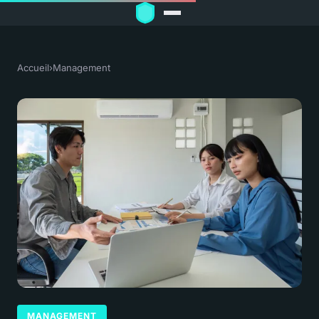
Accueil
›
Management
MANAGEMENT