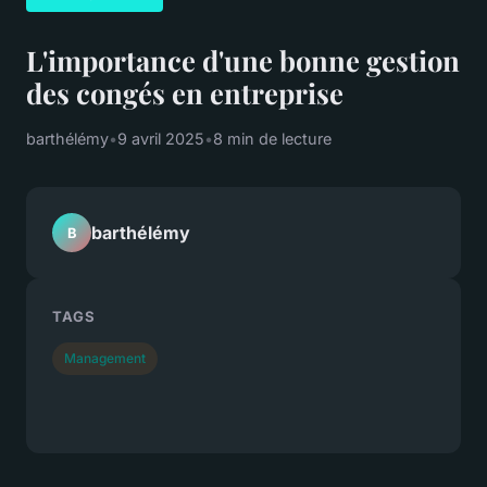
L'importance d'une bonne gestion
des congés en entreprise
barthélémy
•
9 avril 2025
•
8 min de lecture
barthélémy
B
TAGS
Management