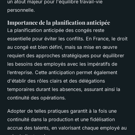
un atout majeur pour l'équilibre travail-vie
personnelle.
Importance de la planification anticipée
La planification anticipée des congés reste
essentielle pour éviter les conflits. En France, le droit
au congé est bien défini, mais sa mise en œuvre
requiert des approches stratégiques pour équilibrer
les besoins des employés avec les impératifs de
l’entreprise. Cette anticipation permet également
d'établir des rôles clairs et des délégations
temporaires durant les absences, assurant ainsi la
continuité des opérations.
Adopter de telles pratiques garantit à la fois une
continuité dans la production et une fidélisation
accrue des talents, en valorisant chaque employé au