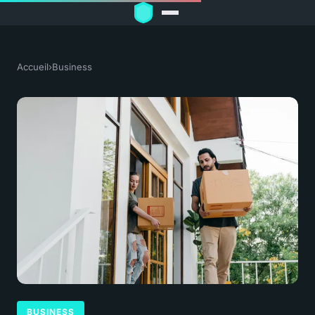
Accueil
›
Business
BUSINESS