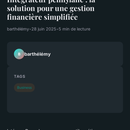
solution pour une gestion
financière simplifiée
barthélémy
•
28 juin 2025
•
5 min de lecture
barthélémy
B
TAGS
Business