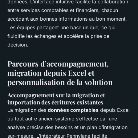
données. L’interface intuitive facilite la collaboration
entre services comptables et financiers, chacun
accédant aux bonnes informations au bon moment.
Les équipes partagent une base unique, ce qui
fluidifie les échanges et accélère la prise de
décision.
Parcours d’accompagnement,
migration depuis Excel et
personnalisation de la solution
Accompagnement sur la migration et
importation des écritures existantes
La migration des
données comptables
depuis Excel
ou tout autre ancien système s’effectue par une
analyse précise des besoins et un plan d’intégration
sur-mesure. L’intégrateur Pennylane facilite