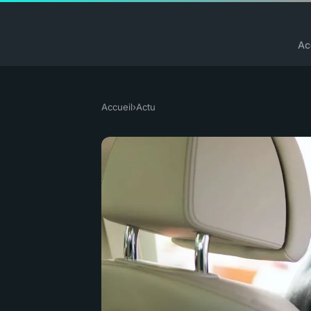
Ac
Accueil
›
Actu