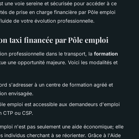
est une voie sereine et sécurisée pour accéder à ce
és de prise en charge financière par Pôle emploi
luide de votre évolution professionnelle.
on taxi financée par Pôle emploi
on professionnelle dans le transport, la
formation
tue une opportunité majeure. Voici les modalités et
bord s'adresser à un centre de formation agréé et
tion envisagée.
ôle emploi est accessible aux demandeurs d'emploi
un CTP ou CSP.
emploi n'est pas seulement une aide économique; elle
es individus cherchant à se réorienter. Grâce à l'Aide