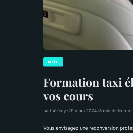
ACTU
Formation taxi él
vos cours
barthélémy
•
29 mars 2024
•
3 min de lecture
Vous envisagez une reconversion professi