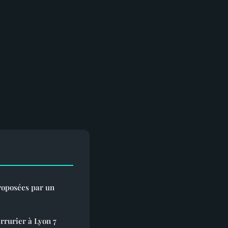
roposées par un
rrurier à Lyon 7