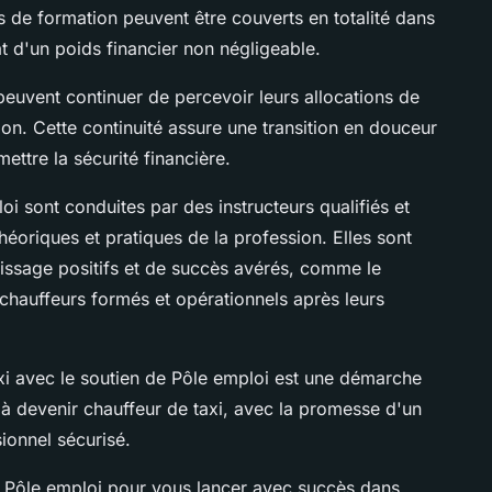
ais de formation peuvent être couverts en totalité dans
at d'un poids financier non négligeable.
 peuvent continuer de percevoir leurs allocations de
n. Cette continuité assure une transition en douceur
ttre la sécurité financière.
i sont conduites par des instructeurs qualifiés et
éoriques et pratiques de la profession. Elles sont
ssage positifs et de succès avérés, comme le
hauffeurs formés et opérationnels après leurs
i avec le soutien de Pôle emploi est une démarche
 à devenir chauffeur de taxi, avec la promesse d'un
ionnel sécurisé.
r Pôle emploi pour vous lancer avec succès dans