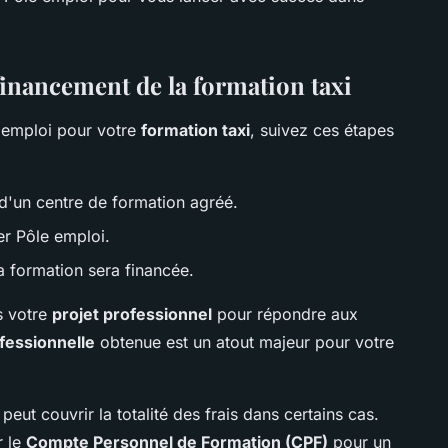
financement de la formation taxi
 emploi pour votre
formation taxi
, suivez ces étapes
 d'un centre de formation agréé.
er Pôle emploi.
a formation sera financée.
ns votre
projet professionnel
pour répondre aux
ofessionnelle
obtenue est un atout majeur pour votre
peut couvrir la totalité des frais dans certains cas.
r le
Compte Personnel de Formation (CPF)
pour un