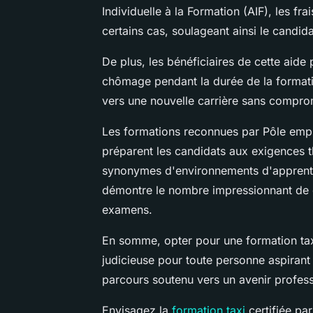
Individuelle à la Formation (AIF), les fr
certains cas, soulageant ainsi le candid
De plus, les bénéficiaires de cette aide
chômage pendant la durée de la formatio
vers une nouvelle carrière sans comprome
Les formations reconnues par Pôle emplo
préparent les candidats aux exigences th
synonymes d'environnements d'apprenti
démontre le nombre impressionnant de c
examens.
En somme, opter pour une formation tax
judicieuse pour toute personne aspirant
parcours soutenu vers un avenir profess
Envisagez la
formation taxi
certifiée pa