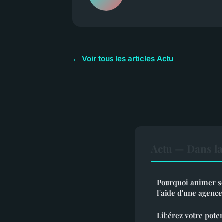
← Voir tous les articles Actu
Actu — Dans l
Pourquoi animer s
l'aide d'une agenc
Libérez votre poten