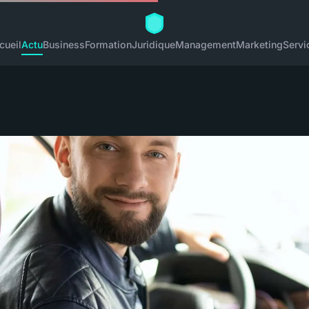
cueil
Actu
Business
Formation
Juridique
Management
Marketing
Servi