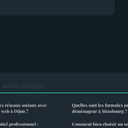
a même rubrique
es réseaux sociaux avec
Quelles sont les formules p
e web à Dijon ?
déménageur à Strasbourg ?
tiel professionnel :
Comment bien choisir un se