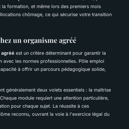
t la formation, et même lors des premiers mois
llocations chômage, ce qui sécurise votre transition
chez un organisme agréé
i agréé
est un critère déterminant pour garantir la
on avec les normes professionnelles. Pôle emploi
capacité à offrir un parcours pédagogique solide,
t généralement deux volets essentiels : la maîtrise
. Chaque module requiert une attention particulière,
ion pour chaque sujet. La réussite à ces
ôme reconnu, ouvrant la voie à l'exercice légal du