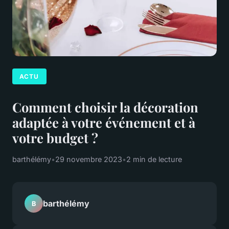
ACTU
Comment choisir la décoration
adaptée à votre événement et à
votre budget ?
barthélémy
•
29 novembre 2023
•
2 min de lecture
barthélémy
B