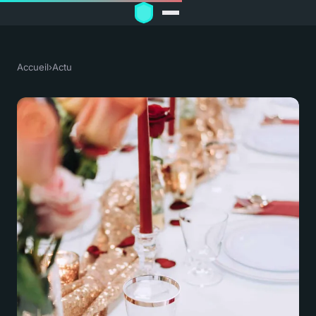
Accueil
›
Actu