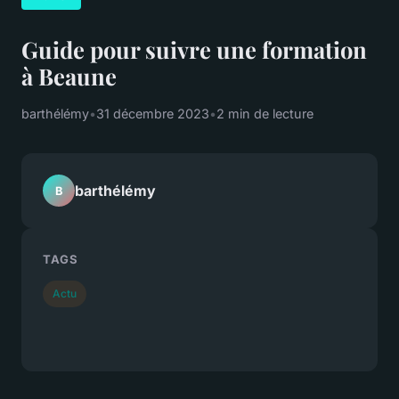
Guide pour suivre une formation
à Beaune
barthélémy
•
31 décembre 2023
•
2 min de lecture
barthélémy
B
TAGS
Actu