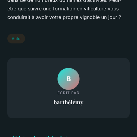
dans de de nombreux domaines d’activités. Peut-
être que suivre une formation en viticulture vous
conduirait à avoir votre propre vignoble un jour ?
Actu
B
ECRIT PAR
barthélémy