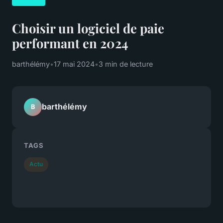
Choisir un logiciel de paie
performant en 2024
barthélémy
•
17 mai 2024
•
3 min de lecture
barthélémy
B
TAGS
Actu