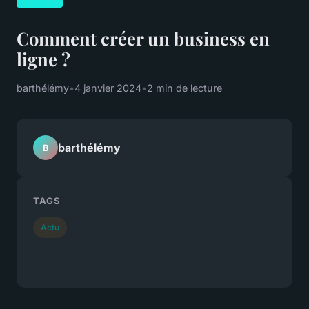
Comment créer un business en
ligne ?
barthélémy
•
4 janvier 2024
•
2 min de lecture
barthélémy
B
TAGS
Actu