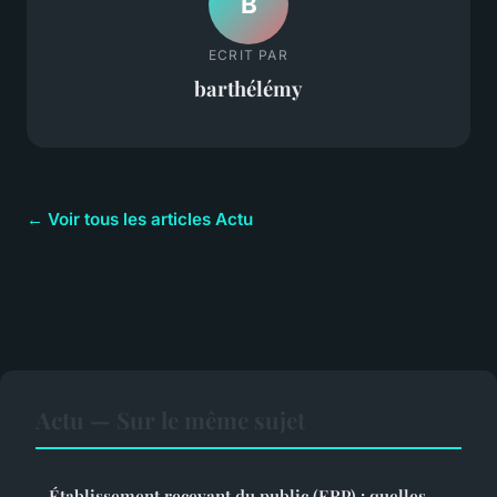
B
ECRIT PAR
barthélémy
← Voir tous les articles Actu
Actu — Sur le même sujet
Établissement recevant du public (ERP) : quelles