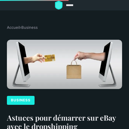
Accueil
›
Business
BUSINESS
Astuces pour démarrer sur eBay
avec le dropshipping