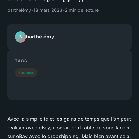
barthélémy
•
18 mars 2023
•
2 min de lecture
barthélémy
B
TAGS
Business
Avec la simplicité et les gains de temps que l’on peut
réaliser avec eBay, il serait profitable de vous lancer
sur eBay avec le dropshipping. Mais bien avant cela,