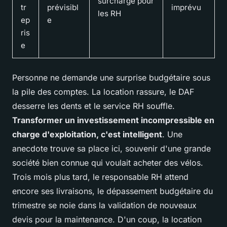
surcharge pour
tr
prévisibl
imprévu
les RH
ep
e
ris
e
Personne ne demande une surprise budgétaire sous
la pile des comptes. La location rassure, le DAF
desserre les dents et le service RH souffle.
Transformer un investissement incompressible en
charge d'exploitation, c'est intelligent
. Une
anecdote trouve sa place ici, souvenir d'une grande
société bien connue qui voulait acheter des vélos.
Trois mois plus tard, le responsable RH attend
encore ses livraisons, le dépassement budgétaire du
trimestre se noie dans la validation de nouveaux
devis pour la maintenance. D'un coup, la location