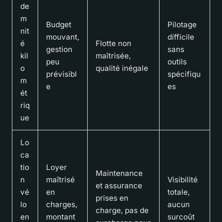
de
m
Budget
Pilotage
nit
mouvant,
difficile
é
Flotte non
gestion
sans
kil
maîtrisée,
peu
outils
o
qualité inégale
prévisibl
spécifiqu
m
e
es
ét
riq
ue
Lo
ca
tio
Loyer
Maintenance
n
maîtrisé
Visibilité
et assurance
vé
en
totale,
prises en
lo
charges,
aucun
charge, pas de
en
montant
surcoût