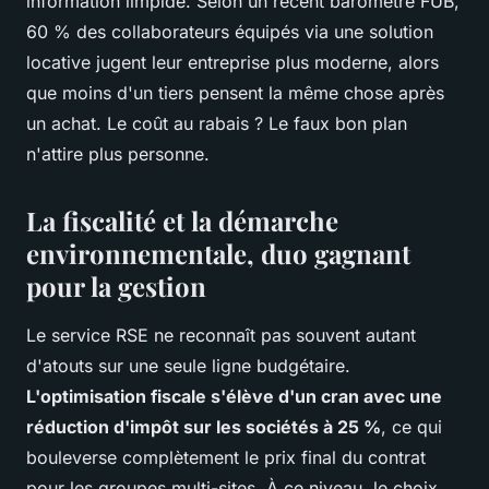
information limpide. Selon un récent baromètre FUB,
60 % des collaborateurs équipés via une solution
locative jugent leur entreprise plus moderne, alors
que moins d'un tiers pensent la même chose après
un achat. Le coût au rabais ? Le faux bon plan
n'attire plus personne.
La fiscalité et la démarche
environnementale, duo gagnant
pour la gestion
Le service RSE ne reconnaît pas souvent autant
d'atouts sur une seule ligne budgétaire.
L'optimisation fiscale s'élève d'un cran avec une
réduction d'impôt sur les sociétés à 25 %
, ce qui
bouleverse complètement le prix final du contrat
pour les groupes multi-sites. À ce niveau, le choix