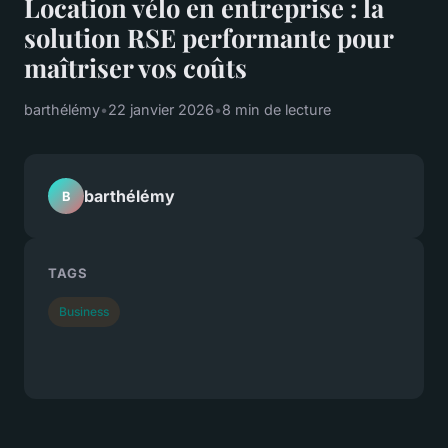
Location vélo en entreprise : la
solution RSE performante pour
maîtriser vos coûts
barthélémy
•
22 janvier 2026
•
8 min de lecture
barthélémy
B
TAGS
Business