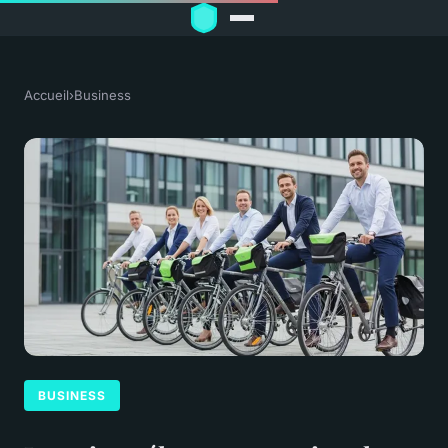
Accueil
›
Business
BUSINESS