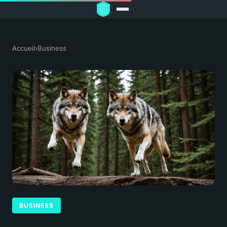
Accueil
›
Business
BUSINESS