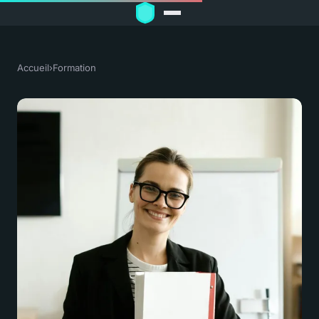
Accueil
›
Formation