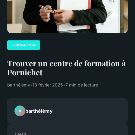
FORMATION
Trouver un centre de formation à
Pornichet
barthélémy
•
18 février 2025
•
7 min de lecture
barthélémy
B
TAGS