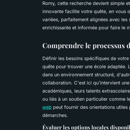
Romy, cette recherche devient simple e
innovante facilite votre quête, en vous 
variées, parfaitement alignées avec les s
enrichissante et informée pour faire le m
Comprendre le processus d
Définir les besoins spécifiques de votre
quête pour trouver une école adaptée. Le
dans un environnement structuré, d'autr
collaboration. C'est ici qu'intervient un
académiques, leurs talents extrascolaires
ou liés à un soutien particulier comme 
web
peut fournir des orientations utile
démarches.
Évaluer les options locales disponi