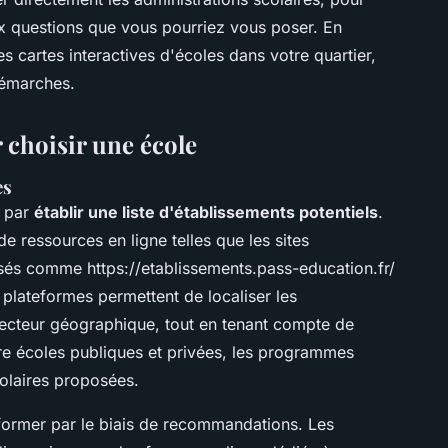
x questions que vous pourriez vous poser. En
les cartes interactives d'écoles dans votre quartier,
démarches.
r choisir une école
es
 par
établir une liste d'établissements potentiels
.
n de ressources en ligne telles que les sites
sés comme https://etablissements.pass-education.fr/
s plateformes permettent de localiser les
secteur géographique, tout en tenant compte de
re écoles publiques et privées, les programmes
colaires proposées.
nformer par le biais de recommandations. Les