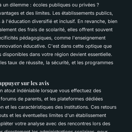
à un dilemme : écoles publiques ou privées ?
ntages et des limites. Les établissements publics,
à l'éducation diversifié et inclusif. En revanche, bien
lement des frais de scolarité, elles offrent souvent
pécificités pédagogiques, comme l'enseignement
nnovation éducative. C'est dans cette optique que
s disponibles dans votre région devient essentielle.
les taux de réussite, la sécurité, et les programmes
'appuyer sur les avis
un atout indéniable lorsque vous effectuez des
s forums de parents, et les plateformes dédiées
n et les caractéristiques des institutions. Ces retours
ts et les éventuelles limites d'un établissement
mpléter votre analyse avec des rencontres lors des
r directement les administrations scolaires, pour