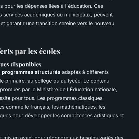
ns pour les dépenses liées à l'éducation. Ces
les services académiques ou municipaux, peuvent
 et garantir une transition sereine vers le nouveau
rts par les écoles
ues disponibles
s
programmes structurés
adaptés à différents
le primaire, au collège ou au lycée. Le contenu
promues par le Ministère de l'Éducation nationale,
éussite pour tous. Les programmes classiques
s comme le français, les mathématiques, les
iques pour développer les compétences artistiques et
t mis en avant pour répondre aux besoins variés des