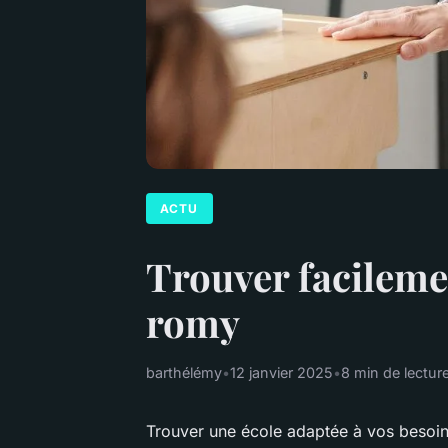
ACTU
Trouver facilemen
romy
barthélémy
•
12 janvier 2025
•
8 min de lectur
Trouver une école adaptée à vos besoin