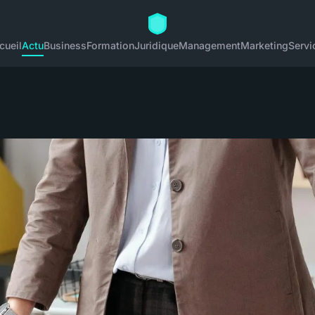
cueil
Actu
Business
Formation
Juridique
Management
Marketing
Servi