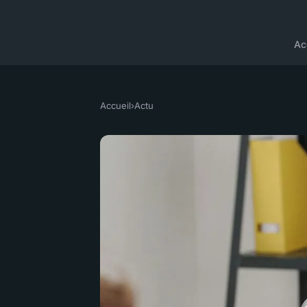
Ac
Accueil
›
Actu