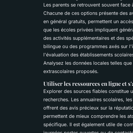
Les parents se retrouvent souvent face 
Chacune de ces options présente des ava
en général gratuits, permettent un accès 
que les écoles privées impliquent généra
des activités supplémentaires et des s
bilingue ou des programmes axés sur l'i
l'évaluation des établissements scolaire
Analysez les données locales telles que 
extrascolaires proposés.
Utiliser les ressources en ligne et s
Explorer des sources fiables constitue 
recherches. Les annuaires scolaires, le
offrent des avis précieux sur la réputatio
permettent de mieux comprendre les atou
spécifique. Il est également utile de co
journées portes ouvertes ou de contacte