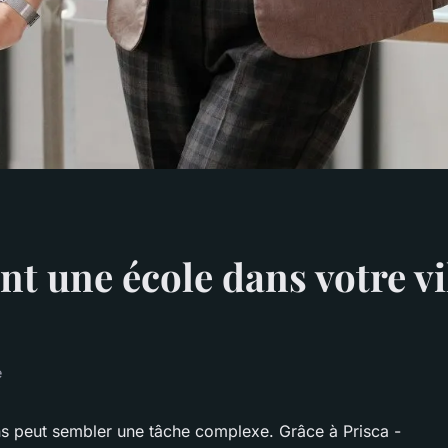
t une école dans votre vil
e
s peut sembler une tâche complexe. Grâce à Prisca -