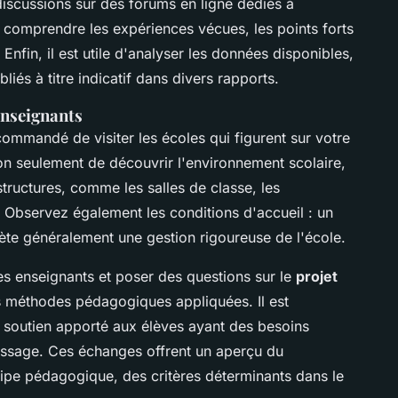
iscussions sur des forums en ligne dédiés à
 comprendre les expériences vécues, les points forts
 Enfin, il est utile d'analyser les données disponibles,
iés à titre indicatif dans divers rapports.
 enseignants
commandé de visiter les écoles qui figurent sur votre
 non seulement de découvrir l'environnement scolaire,
structures, comme les salles de classe, les
. Observez également les conditions d'accueil : un
ète généralement une gestion rigoureuse de l'école.
les enseignants et poser des questions sur le
projet
es méthodes pédagogiques appliquées. Il est
e soutien apporté aux élèves ayant des besoins
tissage. Ces échanges offrent un aperçu du
pe pédagogique, des critères déterminants dans le