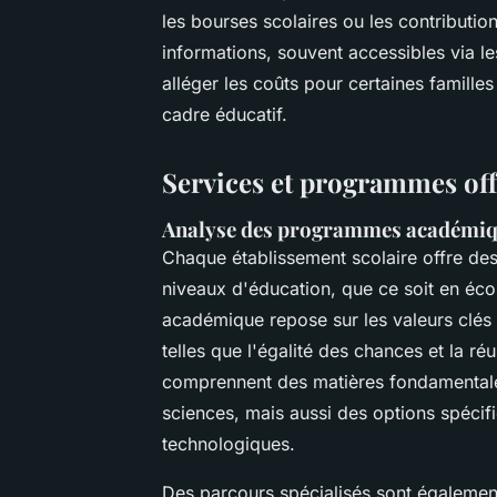
les bourses scolaires ou les contributio
informations, souvent accessibles via 
alléger les coûts pour certaines familles
cadre éducatif.
Services et programmes offe
Analyse des programmes académiq
Chaque établissement scolaire offre de
niveaux d'éducation, que ce soit en éco
académique repose sur les valeurs clés 
telles que l'égalité des chances et la r
comprennent des matières fondamentale
sciences, mais aussi des options spécif
technologiques.
Des parcours spécialisés sont égalemen