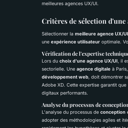
meilleures agences UX/UI.
Critères de sélection d'un
Sélectionner la
meilleure agence UX/U
une
expérience utilisateur
optimale. Voi
Vérification de l'expertise technique
Lors du
choix d'une agence UX/UI
, il 
sectorielle. Une
agence digitale
à Paris
développement web
, doit démontrer 
Adobe XD. Cette expertise garantit que 
digitaux performants.
Analyse du processus de conceptio
L'analyse du processus de
conception
e
adopter des méthodologies agiles et it