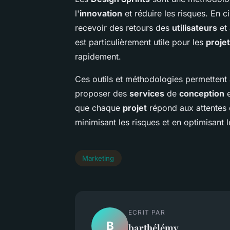
l'
innovation
et réduire les risques. En c
recevoir des retours des
utilisateurs
et 
est particulièrement utile pour les
proje
rapidement.
Ces outils et méthodologies permettent
proposer des
services
de
conception
e
que chaque
projet
répond aux attentes
minimisant les risques et en optimisant 
Marketing
ECRIT PAR
B
barthélémy