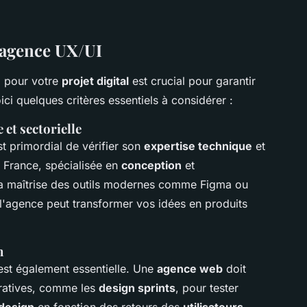
e agence UX/UI
I
pour votre
projet digital
est crucial pour garantir
ci quelques critères essentiels à considérer :
 et sectorielle
est primordial de vérifier son
expertise technique
et
, France, spécialisée en
conception
et
sa maîtrise des outils modernes comme Figma ou
l'agence peut transformer vos idées en produits
n
st également essentielle. Une
agence web
doit
ératives, comme les
design sprints
, pour tester