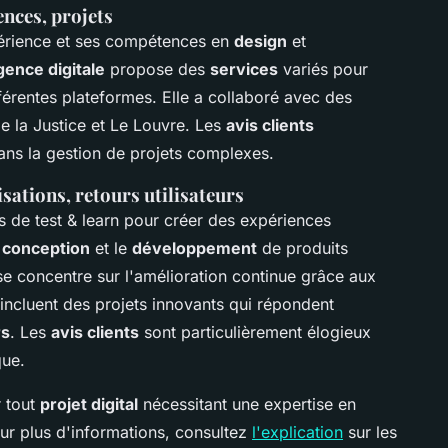
ences, projets
érience et ses compétences en
design
et
gence digitale
propose des
services
variés pour
férentes plateformes. Elle a collaboré avec des
e la Justice et Le Louvre. Les
avis clients
dans la gestion de projets complexes.
ations, retours utilisateurs
s de test & learn pour créer des expériences
a
conception
et le
développement
de produits
se concentre sur l'amélioration continue grâce aux
s incluent des projets innovants qui répondent
rs
. Les
avis clients
sont particulièrement élogieux
que.
 tout
projet digital
nécessitant une expertise en
our plus d'informations, consultez
l'explication
sur les