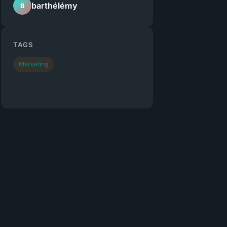
barthélémy
B
TAGS
Marketing