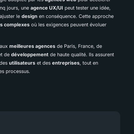
inq jours, une
agence UX/UI
peut tester une idée,
ajuster le
design
en conséquence. Cette approche
ts complexes
où les exigences peuvent évoluer
 aux
meilleures agences
de Paris, France, de
t de
développement
de haute qualité. Ils assurent
 des
utilisateurs
et des
entreprises
, tout en
les processus.