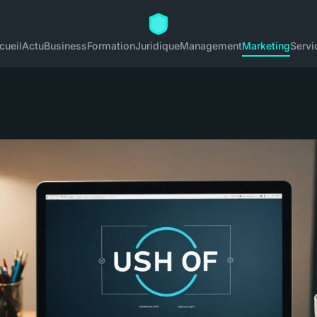
cueil
Actu
Business
Formation
Juridique
Management
Marketing
Servi