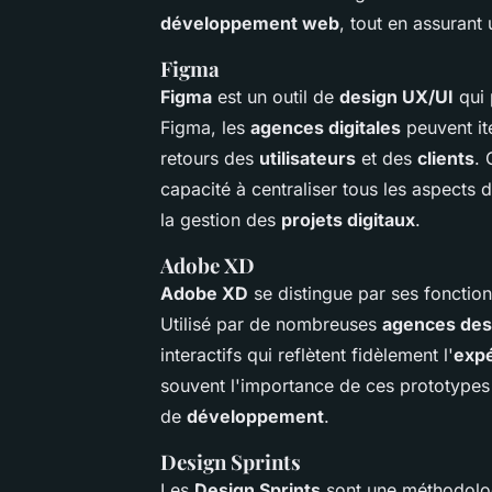
développement web
, tout en assurant
Figma
Figma
est un outil de
design UX/UI
qui
Figma, les
agences digitales
peuvent it
retours des
utilisateurs
et des
clients
. 
capacité à centraliser tous les aspects 
la gestion des
projets digitaux
.
Adobe XD
Adobe XD
se distingue par ses fonction
Utilisé par de nombreuses
agences des
interactifs qui reflètent fidèlement l'
expé
souvent l'importance de ces prototypes 
de
développement
.
Design Sprints
Les
Design Sprints
sont une méthodolo