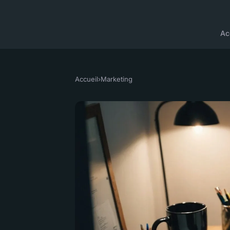
Ac
Accueil
›
Marketing