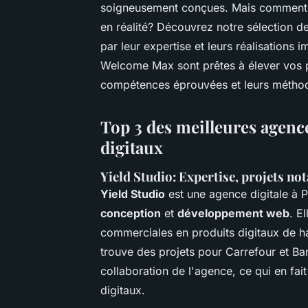
soigneusement conçues. Mais comment t
en réalité? Découvrez notre sélection d
par leur expertise et leurs réalisations 
Welcome Max sont prêtes à élever vos p
compétences éprouvées et leurs méthod
Top 3 des meilleures agenc
digitaux
Yield Studio: Expertise, projets no
Yield Studio
est une agence digitale à P
conception
et
développement web
. E
commerciales en produits digitaux de hau
trouve des projets pour Carrefour et Ba
collaboration de l'agence, ce qui en fai
digitaux.