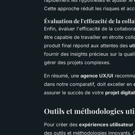
rapidement les hypothèses et ajuster le
Cette approche réduit les risques et acc
Évaluation de l'efficacité de la col
Enfin, évaluer l'efficacité de la collabor
être capable de travailler en étroite co
produit final répond aux attentes des
ut
fournir des insights précieux sur la qual
gérer des projets complexes.
En résumé, une
agence UX/UI
recomman
dans notre comparatif, doit exceller en
assurer le succès de votre
projet digital
Outils et méthodologies uti
Pour créer des
expériences utilisateur
des outils et méthodologies innovants. Ce