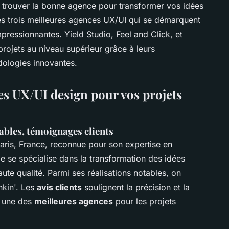
rouver la bonne agence pour transformer vos idées
es trois meilleures agences UX/UI qui se démarquent
impressionnantes. Yield Studio, Feel and Click, et
rojets au niveau supérieur grâce à leurs
ologies innovantes.
es UX/UI design pour vos projets
tables, témoignages clients
aris, France, reconnue pour son expertise en
lle se spécialise dans la transformation des idées
te qualité. Parmi ses réalisations notables, on
nkin'. Les
avis clients
soulignent la précision et la
t une des
meilleures agences
pour les projets