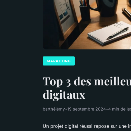
MARKETING
Top 3 des meille
digitaux
barthélémy
•
19 septembre 2024
•
4 min de le
Un projet digital réussi repose sur une in