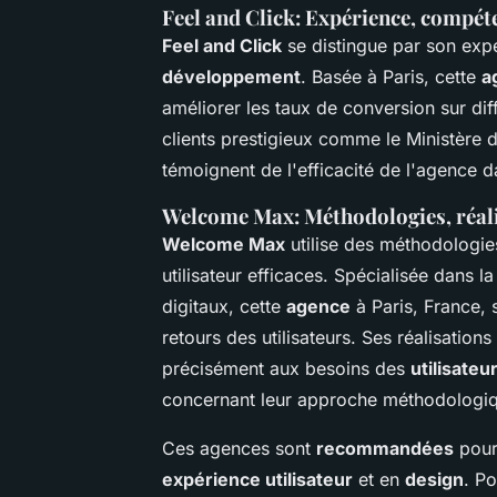
Feel and Click: Expérience, compét
Feel and Click
se distingue par son exp
développement
. Basée à Paris, cette
a
améliorer les taux de conversion sur dif
clients prestigieux comme le Ministère d
témoignent de l'efficacité de l'agence 
Welcome Max: Méthodologies, réalis
Welcome Max
utilise des méthodologie
utilisateur efficaces. Spécialisée dans l
digitaux, cette
agence
à Paris, France, 
retours des utilisateurs. Ses réalisation
précisément aux besoins des
utilisateu
concernant leur approche méthodologi
Ces agences sont
recommandées
pour
expérience utilisateur
et en
design
. P