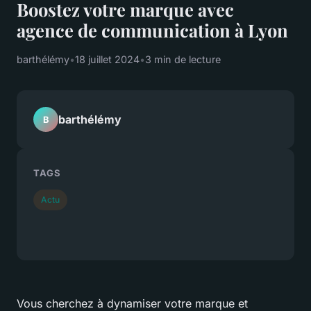
Boostez votre marque avec
agence de communication à Lyon
barthélémy
•
18 juillet 2024
•
3 min de lecture
barthélémy
B
TAGS
Actu
Vous cherchez à dynamiser votre marque et