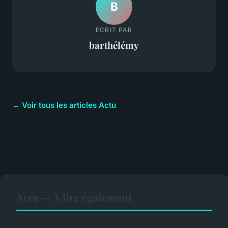
B
ECRIT PAR
barthélémy
← Voir tous les articles Actu
Actu — À lire également