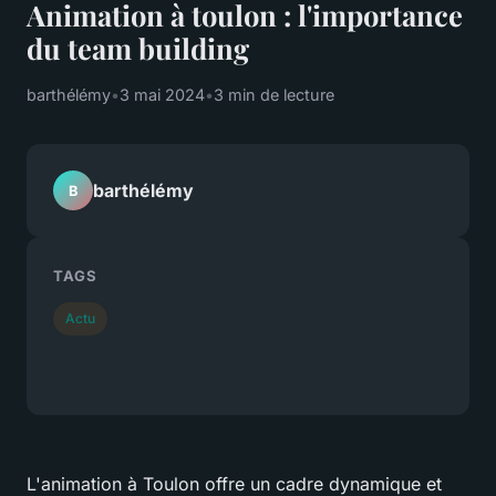
Animation à toulon : l'importance
du team building
barthélémy
•
3 mai 2024
•
3 min de lecture
barthélémy
B
TAGS
Actu
L'animation à Toulon offre un cadre dynamique et