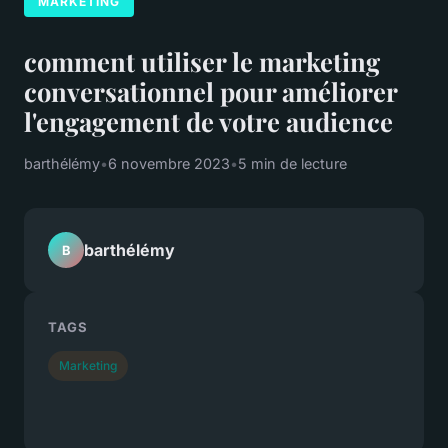
MARKETING
comment utiliser le marketing
conversationnel pour améliorer
l'engagement de votre audience
barthélémy
•
6 novembre 2023
•
5 min de lecture
barthélémy
B
TAGS
Marketing