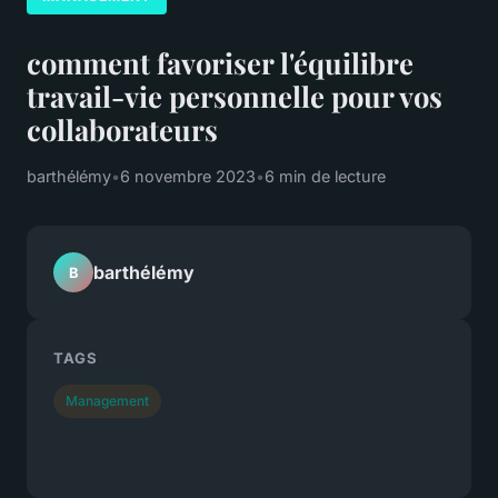
comment favoriser l'équilibre
travail-vie personnelle pour vos
collaborateurs
barthélémy
•
6 novembre 2023
•
6 min de lecture
barthélémy
B
TAGS
Management