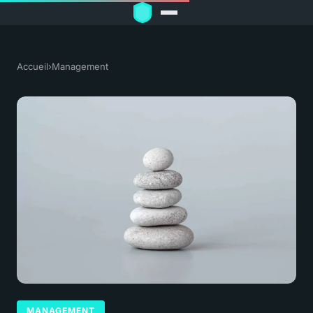
Accueil
›
Management
MANAGEMENT